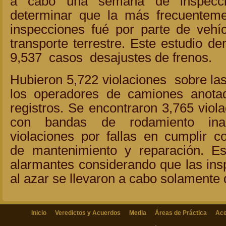
a cabo una semana de inspecci
determinar que la más frecuenteme
inspecciones fué por parte de vehí
transporte terrestre. Este estudio 
9,537 casos desajustes de frenos.
Hubieron 5,722 violaciones sobre las
los operadores de camiones anotad
registros. Se encontraron 3,765 viola
con bandas de rodamiento ina
violaciones por fallas en cumplir 
de mantenimiento y reparación. Es
alarmantes considerando que las ins
al azar se llevaron a cabo solamente
Inicio
Veredictos y Acuerdos
Media
Áreas de Práctica
Ace