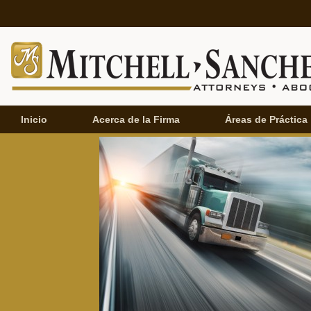
Inicio
Acerca de la Firma
Áreas de Práctica