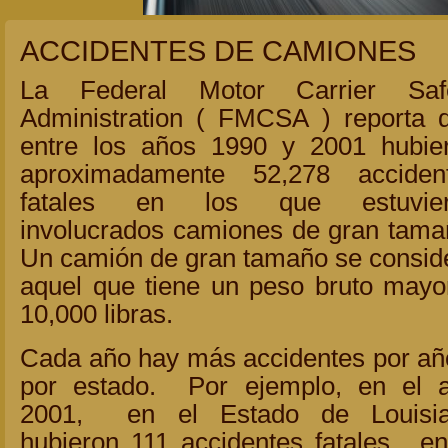
ACCIDENTES DE CAMIONES
La Federal Motor Carrier Saf
Administration ( FMCSA ) reporta 
entre los años 1990 y 2001 hubie
aproximadamente 52,278 acciden
fatales en los que estuvie
involucrados camiones de gran tama
Un camión de gran tamaño se consid
aquel que tiene un peso bruto mayo
10,000 libras.
Cada año hay más accidentes por añ
por estado. Por ejemplo, en el 
2001, en el Estado de Louisi
hubieron 111 accidentes fatales, en