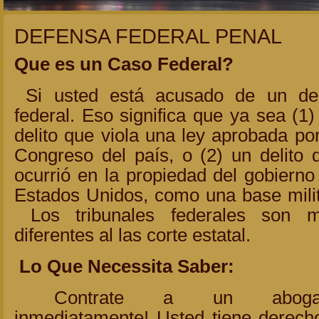
DEFENSA FEDERAL PENAL
Que es un Caso Federal?
Si usted está acusado de un del
federal. Eso significa que ya sea (1)
delito que viola una ley aprobada por
Congreso del país, o (2) un delito 
ocurrió en la propiedad del gobierno
Estados Unidos, como una base milit
Los tribunales federales son 
diferentes al las corte estatal.
Lo Que Necessita Saber:
Contrate a un aboga
inmediatamente! Usted tiene derech