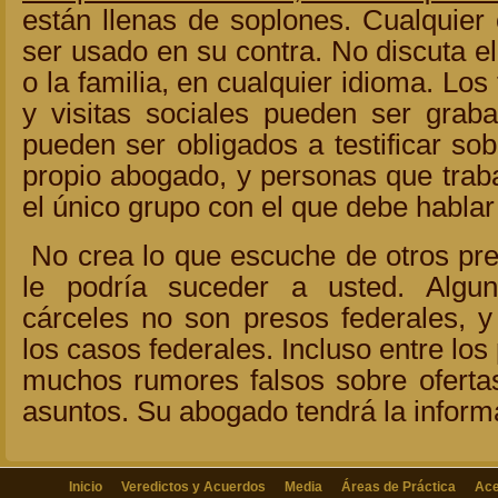
están llenas de soplones. Cualquier
ser usado en su contra. No discuta e
o la familia, en cualquier idioma. Los
y visitas sociales pueden ser grab
pueden ser obligados a testificar sob
propio abogado, y personas que trabaj
el único grupo con el que debe hablar
No crea lo que escuche de otros pre
le podría suceder a usted. Algu
cárceles no son presos federales, 
los casos federales. Incluso entre los
muchos rumores falsos sobre oferta
asuntos. Su abogado tendrá la inform
Inicio
Veredictos y Acuerdos
Media
Áreas de Práctica
Ace