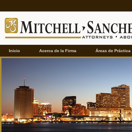
Inicio
Acerca de la Firma
Áreas de Práctica