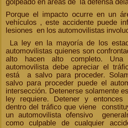
golpeado en áreas de la defensa dela
Porque el impacto ocurre en un ár
vehículos , este accidente puede infl
lesiones en los automovilistas involu
La ley en la mayoría de los estad
automovilistas quienes son confront
alto hacen alto completo. Un
automovilista debe apreciar el tráf
está a salvo para proceder. Sola
salvo para proceder puede el automo
intersección. Detenerse solamente es 
ley requiere. Detener y entonces
dentro del tráfico que viene constit
un automovilista ofensivo genera
como culpable de cualquier accid