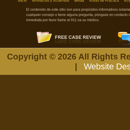
Inicio
Veredictos y Acuerdos
Media
Áreas de Práctica
Ace
El contenido de este sitio son para propósitos informativos sola
cualquier consejo o tiene alguna pregunta, póngase en contacto 
inmediata por favor llame al 911 oa su médico.
Copyright © 2026 All Rights R
|
Website Des