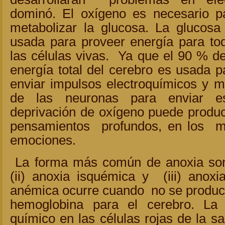
dominó. El oxígeno es necesario p
metabolizar la glucosa. La glucosa
usada para proveer energía para to
las células vivas. Ya que el 90 % de
energía total del cerebro es usada p
enviar impulsos electroquímicos y m
de las neuronas para enviar es
deprivación de oxígeno puede produc
pensamientos profundos, en los m
emociones.
La forma más común de anoxia son 
(ii) anoxia isquémica y (iii) anoxi
anémica ocurre cuando no se produce
hemoglobina para el cerebro. La
químico en las células rojas de la s