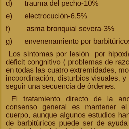
d) trauma del pecho-10%
e) electrocución-6.5%
f) asma bronquial severa-3%
g) envenenamiento por barbitúric
Los síntomas por lesión por hipoxi
déficit congnitivo ( problemas de raz
en todas las cuatro extremidades, m
incoordinación, disturbios visuales, 
seguir una secuencia de órdenes.
El tratamiento directo de la ano
consenso general es mantener el
cuerpo, aunque algunos estudios han
de barbitúricos puede ser de ayuda