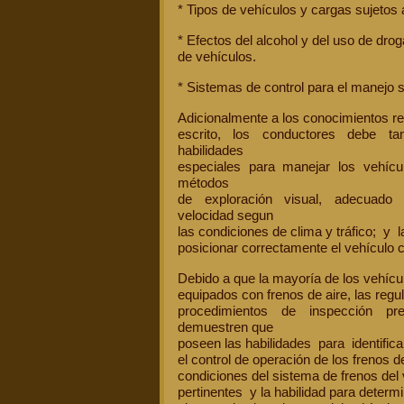
* Tipos de vehículos y cargas sujetos a
* Efectos del alcohol y del uso de dro
de vehículos.
* Sistemas de control para el manejo 
Adicionalmente a los conocimientos r
escrito, los conductores debe t
habilidades
especiales para manejar los vehícu
métodos
de exploración visual, adecuado
velocidad segun
las condiciones de clima y tráfico; y 
posicionar correctamente el vehículo 
Debido a que la mayoría de los vehícu
equipados con frenos de aire, las regu
procedimientos de inspección p
demuestren que
poseen las habilidades para identifica
el control de operación de los frenos d
condiciones del sistema de frenos del 
pertinentes y la habilidad para determi