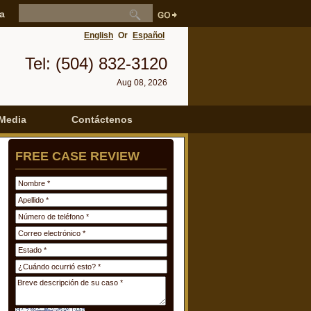
a
English
Or
Español
Tel: (504) 832-3120
Aug 08, 2026
Media
Contáctenos
FREE CASE REVIEW