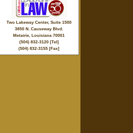
Two Lakeway Center, Suite 1500
3850 N. Causeway Blvd.
Metairie, Louisiana 70001
(504) 832-3120 [Tel]
(504) 832-3155 [Fax]