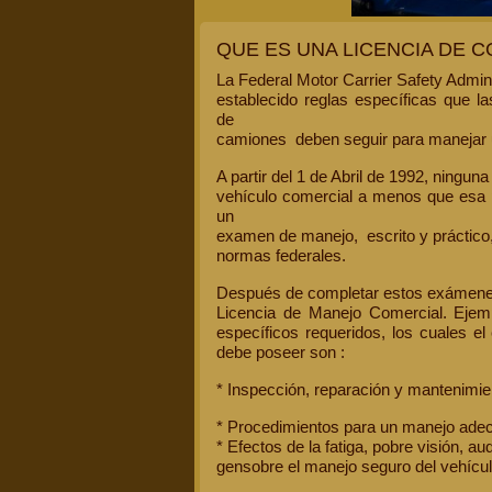
QUE ES UNA LICENCIA DE 
La Federal Motor Carrier Safety Admi
establecido reglas específicas que l
de
camiones deben seguir para manejar u
A partir del 1 de Abril de 1992, ningu
vehículo comercial a menos que esa
un
examen de manejo, escrito y práctico,
normas federales.
Después de completar estos exámenes
Licencia de Manejo Comercial. Ejem
específicos requeridos, los cuales e
debe poseer son :
* Inspección, reparación y mantenimien
* Procedimientos para un manejo adec
* Efectos de la fatiga, pobre visión, au
gensobre el manejo seguro del vehícul