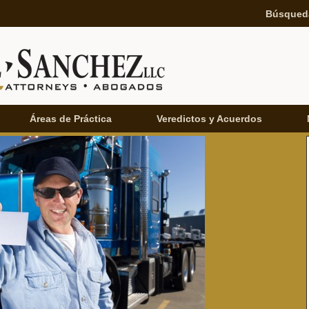
Búsqued
Áreas de Práctica
Veredictos y Acuerdos